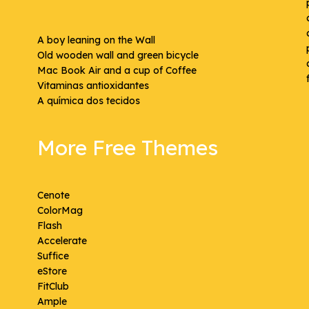
A boy leaning on the Wall
Old wooden wall and green bicycle
Mac Book Air and a cup of Coffee
Vitaminas antioxidantes
A química dos tecidos
More Free Themes
Cenote
ColorMag
Flash
Accelerate
Suffice
eStore
FitClub
Ample