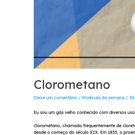
Clorometano
Deixe um comentário
/
Molécula da semana
/
30
Eu sou um gás velho conhecido com diversos uso
Clorometano, chamado frequentemente de cloreto d
desde o começo do século XIX. Em 1835, o proem