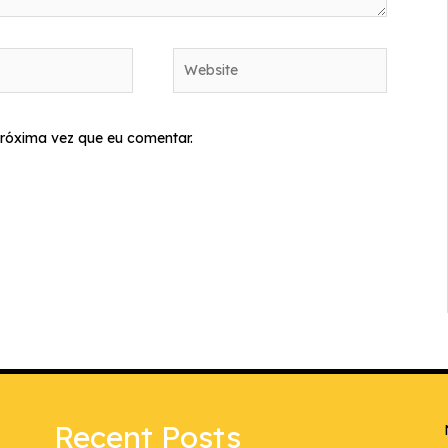
Website
róxima vez que eu comentar.
Recent Posts