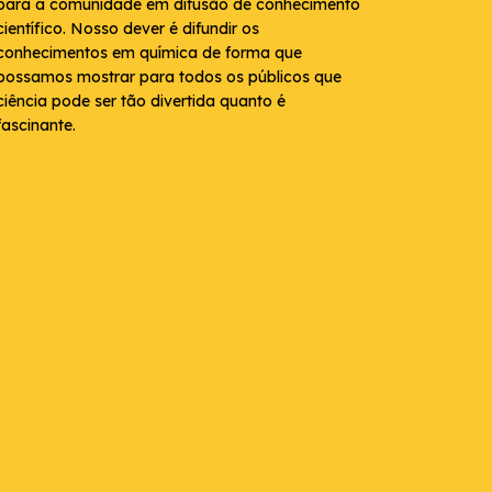
para a comunidade em difusão de conhecimento
científico. Nosso dever é difundir os
conhecimentos em química de forma que
possamos mostrar para todos os públicos que
ciência pode ser tão divertida quanto é
fascinante.