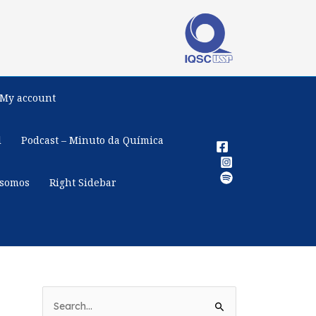
My account
l
Podcast – Minuto da Química
somos
Right Sidebar
P