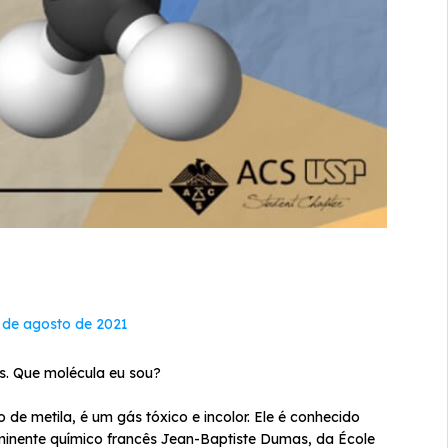
 de agosto de 2021
s. Que molécula eu sou?
e metila, é um gás tóxico e incolor. Ele é conhecido
inente químico francês Jean-Baptiste Dumas, da École