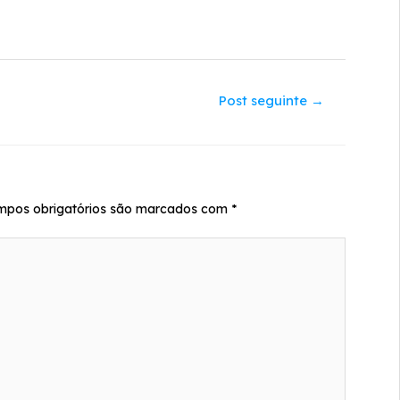
Post seguinte
→
mpos obrigatórios são marcados com
*