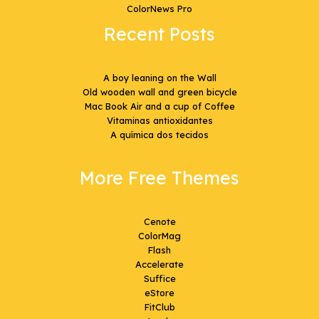
ColorNews Pro
Recent Posts
A boy leaning on the Wall
Old wooden wall and green bicycle
Mac Book Air and a cup of Coffee
Vitaminas antioxidantes
A química dos tecidos
More Free Themes
Cenote
ColorMag
Flash
Accelerate
Suffice
eStore
FitClub