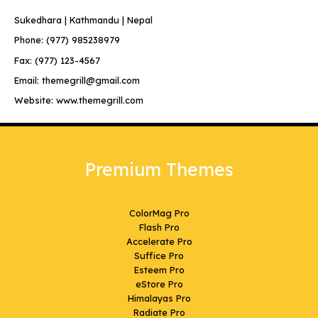
Sukedhara | Kathmandu | Nepal
Phone: (977) 985238979
Fax: (977) 123-4567
Email: themegrill@gmail.com
Website: www.themegrill.com
Premium Themes
ColorMag Pro
Flash Pro
Accelerate Pro
Suffice Pro
Esteem Pro
eStore Pro
Himalayas Pro
Radiate Pro