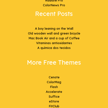
Radiate Pro
ColorNews Pro
Recent Posts
A boy leaning on the Wall
Old wooden wall and green bicycle
Mac Book Air and a cup of Coffee
Vitaminas antioxidantes
A química dos tecidos
More Free Themes
Cenote
ColorMag
Flash
Accelerate
Suffice
eStore
FitClub