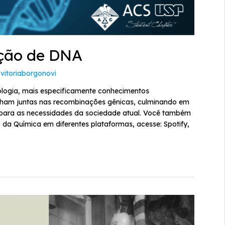
ação de DNA
r
vitoriaborgonovi
nologia, mais especificamente conhecimentos
balham juntas nas recombinações gênicas, culminando em
 para as necessidades da sociedade atual. Você também
 da Química em diferentes plataformas, acesse: Spotify,