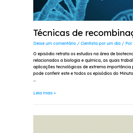
Técnicas de recombin
Deixe um comentário
/
Cientista por um dia
/ Po
O episódio retrata os estudos na área de biotec
relacionados a biologia e química, as quais tra
aplicações tecnológicas de extrema importância
pode conferir este e todos os episódios do Minuto
…
Leia mais »