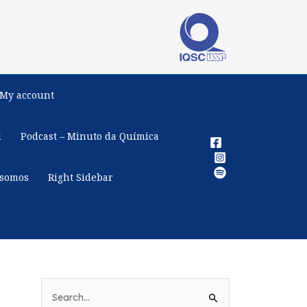
My account
l
Podcast – Minuto da Química
somos
Right Sidebar
P