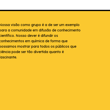
Nossa visão como grupo é a de ser um exemplo
para a comunidade em difusão de conhecimento
científico. Nosso dever é difundir os
conhecimentos em química de forma que
possamos mostrar para todos os públicos que
ciência pode ser tão divertida quanto é
fascinante.