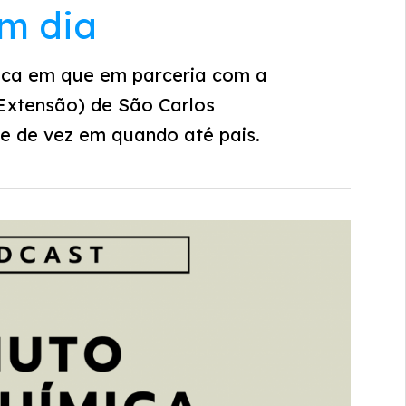
um dia
ica em que em parceria com a
Extensão) de São Carlos
e de vez em quando até pais.