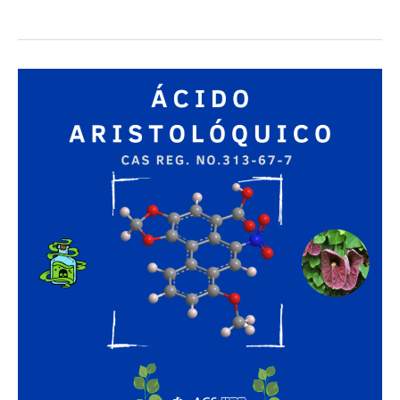
Ácido
Aristolóquico