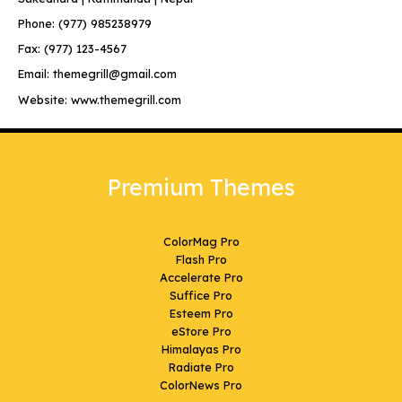
Phone: (977) 985238979
Fax: (977) 123-4567
Email: themegrill@gmail.com
Website: www.themegrill.com
Premium Themes
ColorMag Pro
Flash Pro
Accelerate Pro
Suffice Pro
Esteem Pro
eStore Pro
Himalayas Pro
Radiate Pro
ColorNews Pro