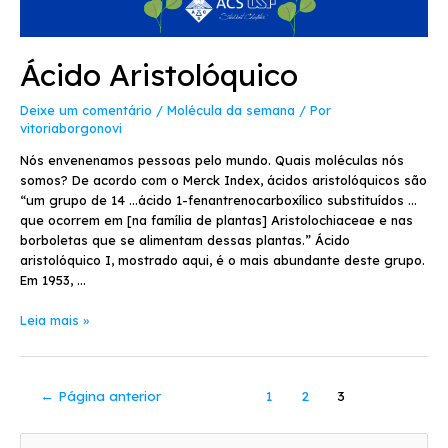
Ácido Aristolóquico
Deixe um comentário
/
Molécula da semana
/ Por
vitoriaborgonovi
Nós envenenamos pessoas pelo mundo. Quais moléculas nós
somos? De acordo com o Merck Index, ácidos aristolóquicos são
“um grupo de 14 …ácido 1-fenantrenocarboxílico substituídos …
que ocorrem em [na família de plantas] Aristolochiaceae e nas
borboletas que se alimentam dessas plantas.” Ácido
aristolóquico I, mostrado aqui, é o mais abundante deste grupo.
Em 1953, …
Leia mais »
←
Página anterior
1
2
3