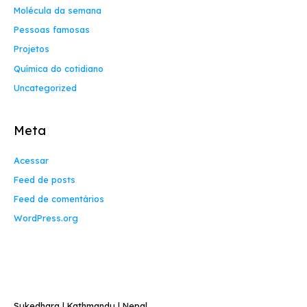
Molécula da semana
Pessoas famosas
Projetos
Química do cotidiano
Uncategorized
Meta
Acessar
Feed de posts
Feed de comentários
WordPress.org
Contact Info
Sukedhara | Kathmandu | Nepal