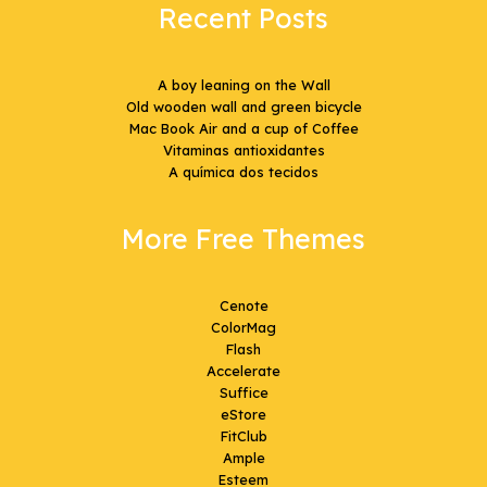
Recent Posts
A boy leaning on the Wall
Old wooden wall and green bicycle
Mac Book Air and a cup of Coffee
Vitaminas antioxidantes
A química dos tecidos
More Free Themes
Cenote
ColorMag
Flash
Accelerate
Suffice
eStore
FitClub
Ample
Esteem