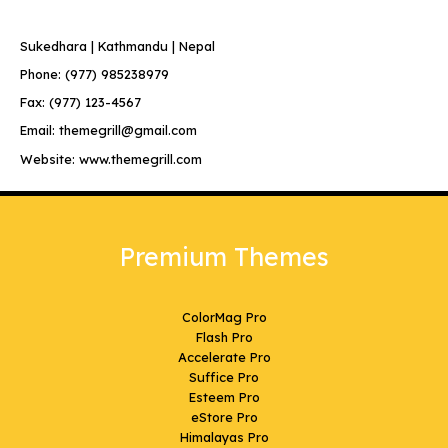
Sukedhara | Kathmandu | Nepal
Phone: (977) 985238979
Fax: (977) 123-4567
Email: themegrill@gmail.com
Website: www.themegrill.com
Premium Themes
ColorMag Pro
Flash Pro
Accelerate Pro
Suffice Pro
Esteem Pro
eStore Pro
Himalayas Pro